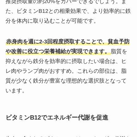
推奨摂取量の約20%をカバーできるでしょう。ま
た、ビタミンB12との相乗効果で、より効率的に鉄
分を体内に取り込むことが可能です。
赤身肉を週に2-3回程度摂取することで、貧血予防
や改善に役立つ栄養補給が実現できます。
脂質を
抑えながら鉄分を効率的に摂取したい場合は、ヒ
レ肉やランプ肉がおすすめ。これらの部位は、脂
質が少なく鉄分が豊富な理想的な選択肢となって
います。
ビタミンB12でエネルギー代謝を促進