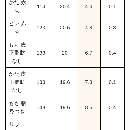
かた 赤
114
20.4
4.6
0.1
肉
ヒレ 赤
123
20.5
4.8
0.3
肉
もも 皮
下脂肪
133
20
6.7
0.4
なし
かた 皮
下脂肪
138
19.6
7.8
0.1
なし
もも 脂
148
19.6
8.6
0.4
身つき
リブロ