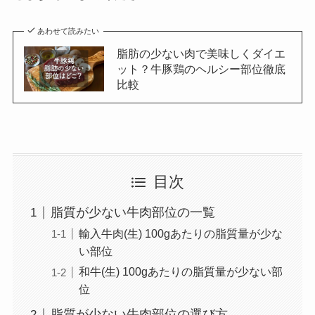
あわせて読みたい
脂肪の少ない肉で美味しくダイエ
ット？牛豚鶏のヘルシー部位徹底
比較
目次
脂質が少ない牛肉部位の一覧
輸入牛肉(生) 100gあたりの脂質量が少な
い部位
和牛(生) 100gあたりの脂質量が少ない部
位
脂質が少ない牛肉部位の選び方