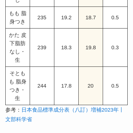
もも 脂
235
19.2
18.7
0.5
身つき
かた 皮
下脂肪
239
18.3
19.8
0.3
なし・
生
そとも
も 脂身
244
17.8
20
0.5
つき・
生
参考：
日本食品標準成分表（八訂）増補2023年丨
文部科学省