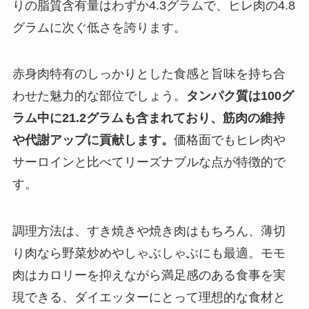
りの脂質含有量はわずか4.3グラムで、ヒレ肉の4.8
グラムに次ぐ低さを誇ります。
赤身肉特有のしっかりとした食感と旨味を持ち合
わせた魅力的な部位でしょう。
タンパク質は100グ
ラム中に21.2グラムも含まれており、筋肉の維持
や代謝アップに貢献します。
価格面でもヒレ肉や
サーロインと比べてリーズナブルな点が特徴的で
す。
調理方法は、すき焼きや焼き肉はもちろん、薄切
り肉なら野菜炒めやしゃぶしゃぶにも最適。モモ
肉はカロリーを抑えながら満足感のある食事を実
現できる、ダイエッターにとって理想的な食材と