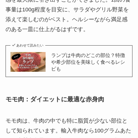
事量は100g程度を目安に、サラダやグリル野菜を
添えて楽しむのがベスト。ヘルシーながら満足感
のある一皿に仕上がるはずです。
あわせて読みたい
ランプは牛肉のどこの部位？特徴
や希少部位を美味しく食べるレシ
ピも
モモ肉：ダイエットに最適な赤身肉
モモ肉は、牛肉の中でも特に脂質が少ない部位と
して知られています。輸入牛肉なら100グラムあた