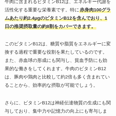
牛肉に含まれるビタミンB12は、エネルギー代謝を
活性化する重要な栄養素です。特に
赤身肉100グラ
ムあたり約2.4μgのビタミンB12を含んでおり、1
日の推奨摂取量の約8割をカバーできます。
このビタミンB12は、糖質や脂質をエネルギーに変
換する過程で重要な役割を果たしているのです。
また、赤血球の形成にも関与し、貧血予防にも効
果的な働きをしてくれます。牛肉のビタミンB12
は、豚肉や鶏肉と比較して約2倍も多く含まれてい
ることから、効率的な摂取が可能でしょう。
さらに、ビタミンB12は神経伝達物質の生成にも関
与しており、集中力や記憶力の向上にも寄与しま