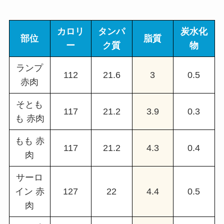
カロリ
タンパ
炭水化
部位
脂質
ー
ク質
物
ランプ
112
21.6
3
0.5
赤肉
そとも
117
21.2
3.9
0.3
も 赤肉
もも 赤
117
21.2
4.3
0.4
肉
サーロ
イン 赤
127
22
4.4
0.5
肉