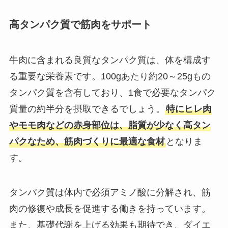
高タンパク質で筋肉をサポート
牛肉に含まれる良質なタンパク質は、体を構成す
る重要な栄養素です。100gあたり約20～25gもの
タンパク質を含有しており、1食で必要なタンパク
質量の約半分を摂取できるでしょう。
特にヒレ肉
やモモ肉などの赤身部位は、脂質が少なく高タン
パクなため、筋肉づくりに最適な食材
となりま
す。
タンパク質は体内で必須アミノ酸に分解され、筋
肉の修復や成長を促進する働きを持っています。
また、基礎代謝を上げる効果も期待でき、ダイエ