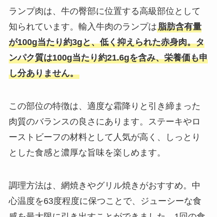
ランプ肉は、牛の臀部に位置する高級部位として
知られています。輸入牛肉のランプは
脂肪含有量
が100g当たり約3gと、低く抑えられた赤身肉。タ
ンパク質は100g当たり約21.6gを含み、栄養価も申
し分ありません。
この部位の特徴は、適度な霜降りと引き締まった
肉質のバランスの良さにあります。ステーキやロ
ーストビーフの材料として人気が高く、しっとり
とした食感と濃厚な旨味を楽しめます。
調理方法は、網焼きやグリル焼きがおすすめ。中
心温度を63度程度に保つことで、ジューシーな食
感を最大限に引き出すことができました。1回の食