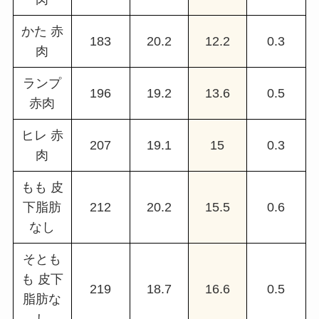
かた 赤
183
20.2
12.2
0.3
肉
ランプ
196
19.2
13.6
0.5
赤肉
ヒレ 赤
207
19.1
15
0.3
肉
もも 皮
下脂肪
212
20.2
15.5
0.6
なし
そとも
も 皮下
219
18.7
16.6
0.5
脂肪な
し