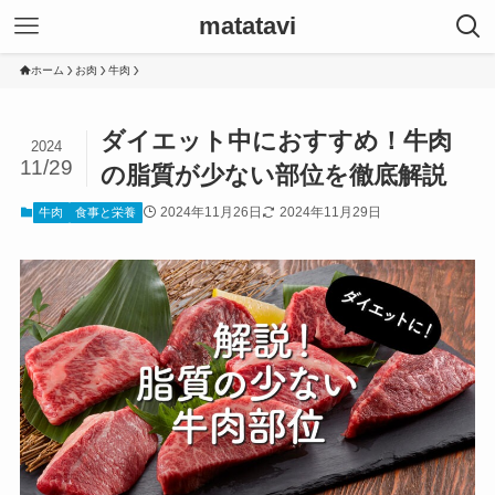
matatavi
ホーム
お肉
牛肉
ダイエット中におすすめ！牛肉
2024
11/29
の脂質が少ない部位を徹底解説
2024年11月26日
2024年11月29日
牛肉
食事と栄養