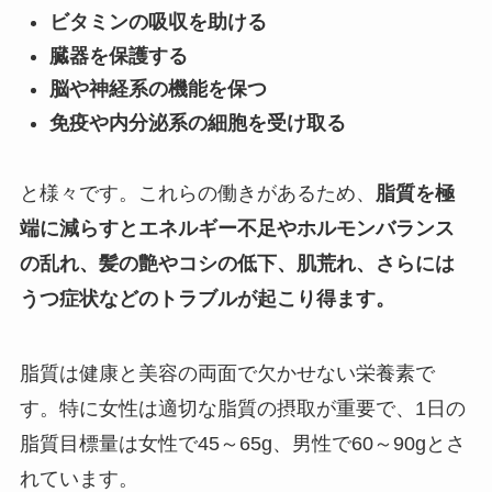
ビタミンの吸収を助ける
臓器を保護する
脳や神経系の機能を保つ
免疫や内分泌系の細胞を受け取る
と様々です。これらの働きがあるため、
脂質を極
端に減らすとエネルギー不足やホルモンバランス
の乱れ、髪の艶やコシの低下、肌荒れ、さらには
うつ症状などのトラブルが起こり得ます。
脂質は健康と美容の両面で欠かせない栄養素で
す。特に女性は適切な脂質の摂取が重要で、1日の
脂質目標量は女性で45～65g、男性で60～90gとさ
れています。