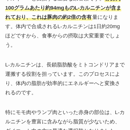
100グラムあたり約94mgものL-カルニチンが含ま
れており、これは豚肉の約2倍の含有
量になりま
す。体内で合成されるL-カルニチンは1日約20mg
ほどですから、食事からの摂取は大変重要でしょ
う。
L-カルニチンは、長鎖脂肪酸をミトコンドリアまで
運搬する役割を担っています。このプロセスによ
り、体内の脂肪が効率的にエネルギーへと変換さ
れるのです。
特にモモ肉やランプ肉といった赤身の部位は、L-カ
ルニチンを豊富に含みながら脂質が少ないため、