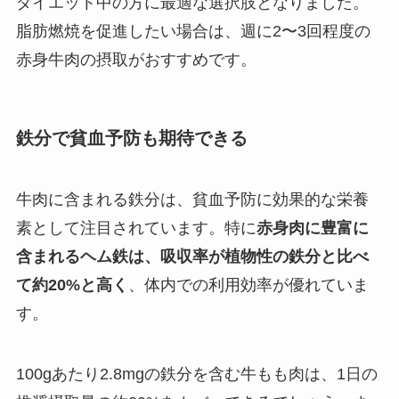
ダイエット中の方に最適な選択肢となりました。
脂肪燃焼を促進したい場合は、週に2〜3回程度の
赤身牛肉の摂取がおすすめです。
鉄分で貧血予防も期待できる
牛肉に含まれる鉄分は、貧血予防に効果的な栄養
素として注目されています。特に
赤身肉に豊富に
含まれるヘム鉄は、吸収率が植物性の鉄分と比べ
て約20%と高く
、体内での利用効率が優れていま
す。
100gあたり2.8mgの鉄分を含む牛もも肉は、1日の