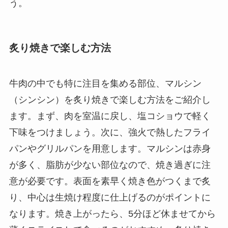
う。
炙り焼きで楽しむ方法
牛肉の中でも特に注目を集める部位、マルシン
（シンシン）を炙り焼きで楽しむ方法をご紹介し
ます。まず、肉を室温に戻し、塩コショウで軽く
下味をつけましょう。次に、強火で熱したフライ
パンやグリルパンを用意します。マルシンは赤身
が多く、脂肪が少ない部位なので、焼き過ぎに注
意が必要です。表面を素早く焼き色がつくまで炙
り、中心は生焼け程度に仕上げるのがポイントに
なります。焼き上がったら、5分ほど休ませてから