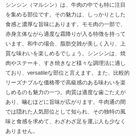
シンシン（マルシン）は、牛肉の中でも特に注目
を集める部位です。その魅力は、しっかりとした
食感と濃厚な旨味にあります。モモ肉の一部で、
赤身主体ながら適度な霜降りが入る特徴を持って
います。和牛の場合、脂肪交雑が美しく入り、上
質な味わいを楽しめるでしょう。シンシンは、焼
肉やステーキ、すき焼きなど様々な調理法に適し
ており、versatileな部位と言えます。また、比較的
リーズナブルな価格帯で高級感のある味わいを楽
しめるのも魅力の一つ。肉質は適度な歯ごたえが
あり、噛むほどに旨味が広がります。牛肉通の間
では隠れた人気部位として知られ、その独特の風
味と食感を求めて、わざわざ足を運ぶ人も少なく
ありません。