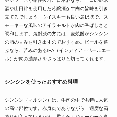
やシラーズが相性抜群。日本酒なら、辛口の純米
酒や山田錦を使用した吟醸酒が牛肉の旨味を引き
立てるでしょう。ウイスキーも良い選択肢で、ス
モーキーな風味のアイラモルトが肉の香ばしさと
調和します。焼酎派の方には、麦焼酎がシンシン
の脂の甘みを引き出すのでおすすめ。ビールを選
ぶなら、苦みのあるIPA（インディア・ペールエー
ル）が肉の濃厚さをさっぱりと切ってくれます。
シンシンを使ったおすすめ料理
シンシン（マルシン）は、牛肉の中でも特に人気
の高い部位です。赤身肉でありながら、適度な霜
降りが入っているため、柔らかくジューシーな食