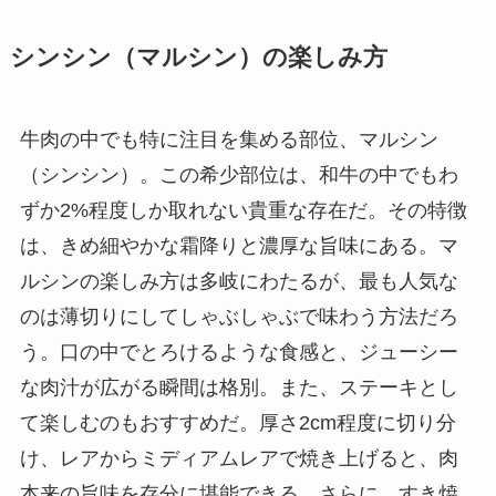
シンシン（マルシン）の楽しみ方
牛肉の中でも特に注目を集める部位、マルシン
（シンシン）。この希少部位は、和牛の中でもわ
ずか2%程度しか取れない貴重な存在だ。その特徴
は、きめ細やかな霜降りと濃厚な旨味にある。マ
ルシンの楽しみ方は多岐にわたるが、最も人気な
のは薄切りにしてしゃぶしゃぶで味わう方法だろ
う。口の中でとろけるような食感と、ジューシー
な肉汁が広がる瞬間は格別。また、ステーキとし
て楽しむのもおすすめだ。厚さ2cm程度に切り分
け、レアからミディアムレアで焼き上げると、肉
本来の旨味を存分に堪能できる。さらに、すき焼