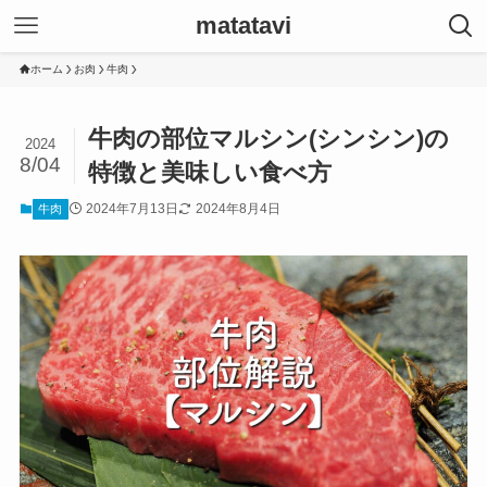
matatavi
ホーム
お肉
牛肉
牛肉の部位マルシン(シンシン)の
2024
8/04
特徴と美味しい食べ方
2024年7月13日
2024年8月4日
牛肉